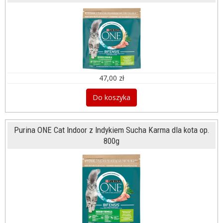
47,00 zł
Do koszyka
Purina ONE Cat Indoor z Indykiem Sucha Karma dla kota op.
800g