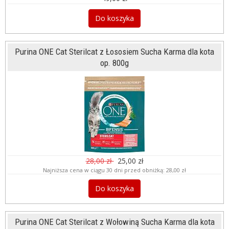
Do koszyka
Purina ONE Cat Sterilcat z Łososiem Sucha Karma dla kota
op. 800g
28,00 zł
25,00 zł
Najniższa cena w ciągu 30 dni przed obniżką:
28,00 zł
Do koszyka
Purina ONE Cat Sterilcat z Wołowiną Sucha Karma dla kota