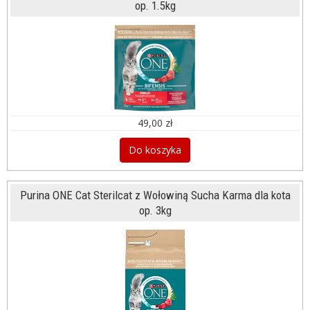
op. 1.5kg
49,00 zł
Do koszyka
Purina ONE Cat Sterilcat z Wołowiną Sucha Karma dla kota
op. 3kg