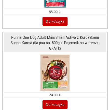
85,00 zł
Do koszyka
Purina One Dog Adult Mini/Small Active z Kurczakiem
Sucha Karma dla psa op. 800g + Pojemnik na woreczki
GRATIS
24,00 zł
Do koszyka