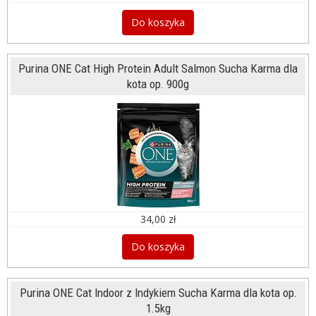
Do koszyka
Purina ONE Cat High Protein Adult Salmon Sucha Karma dla
kota op. 900g
34,00 zł
Do koszyka
Purina ONE Cat Indoor z Indykiem Sucha Karma dla kota op.
1.5kg