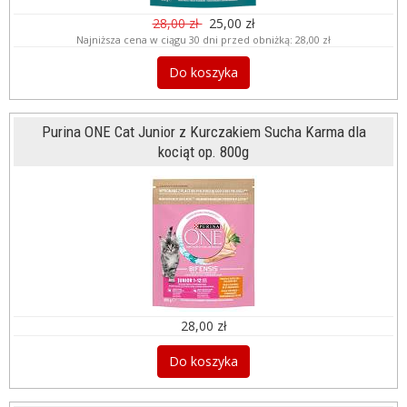
28,00 zł
25,00 zł
Najniższa cena w ciągu 30 dni przed obniżką:
28,00 zł
Do koszyka
Purina ONE Cat Junior z Kurczakiem Sucha Karma dla
kociąt op. 800g
28,00 zł
Do koszyka