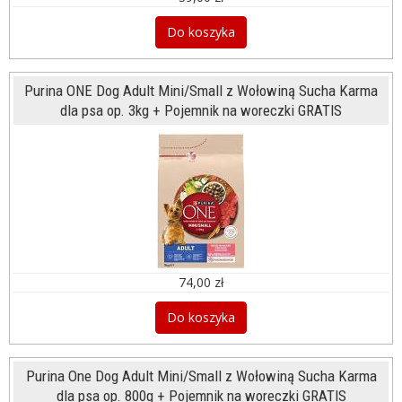
Do koszyka
Purina ONE Dog Adult Mini/Small z Wołowiną Sucha Karma
dla psa op. 3kg + Pojemnik na woreczki GRATIS
74,00 zł
Do koszyka
Purina One Dog Adult Mini/Small z Wołowiną Sucha Karma
dla psa op. 800g + Pojemnik na woreczki GRATIS