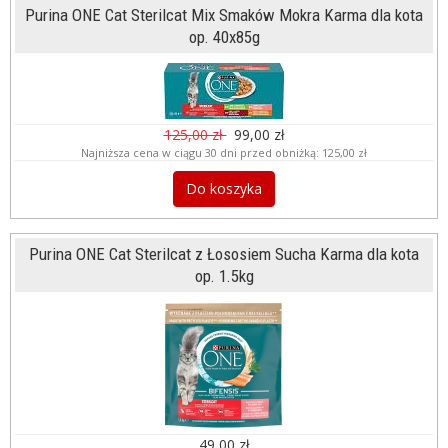
Purina ONE Cat Sterilcat Mix Smaków Mokra Karma dla kota
op. 40x85g
125,00 zł
99,00 zł
Najniższa cena w ciągu 30 dni przed obniżką:
125,00 zł
Do koszyka
Purina ONE Cat Sterilcat z Łososiem Sucha Karma dla kota
op. 1.5kg
49,00 zł