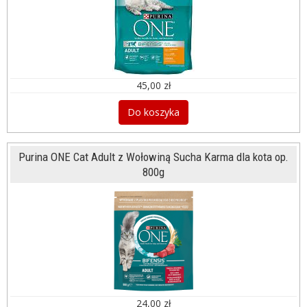
45,00 zł
Do koszyka
Purina ONE Cat Adult z Wołowiną Sucha Karma dla kota op.
800g
24,00 zł