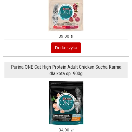
39,00 zł
Do koszyka
Purina ONE Cat High Protein Adult Chicken Sucha Karma
dla kota op. 900g
34,00 zł