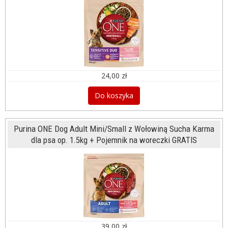
24,00 zł
Do koszyka
Purina ONE Dog Adult Mini/Small z Wołowiną Sucha Karma
dla psa op. 1.5kg + Pojemnik na woreczki GRATIS
39,00 zł