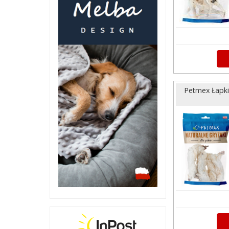
Petmex Łapki 