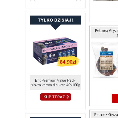
Petmex Gryza
Petmex Gryza