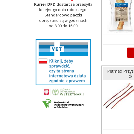
Kurier DPD
dostarcza przesyłki
kolejnego dnia roboczego.
Standardowo paczki
doręczane są w godzinach
od 8:00 do 16:00
Petmex Przysm
dł