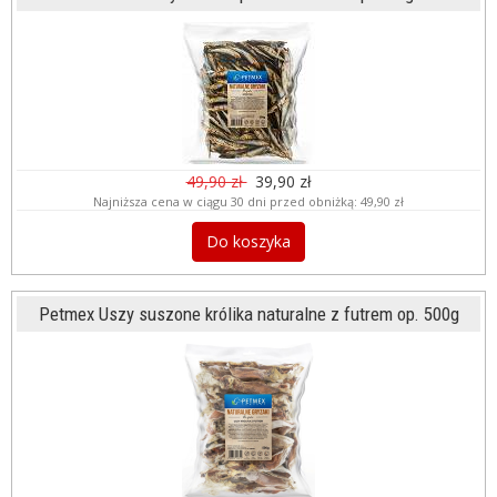
49,90 zł
39,90 zł
Najniższa cena w ciągu 30 dni przed obniżką:
49,90 zł
Do koszyka
Petmex Uszy suszone królika naturalne z futrem op. 500g