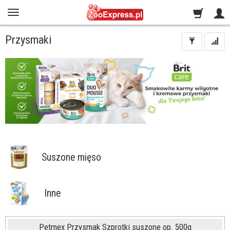
Przysmaki
Suszone mięso
Inne
Petmex Przysmak Szprotki suszone op. 500g