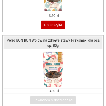
13,90 zł
Do koszyka
Perro BON BON Wołowina zdrowe stawy Przysmaki dla psa
op. 80g
13,90 zł
Powiadom o dostępności