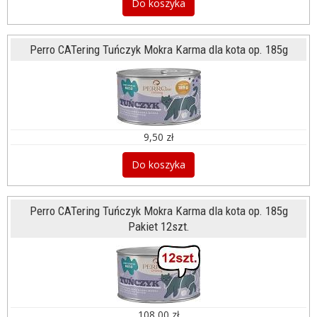
Do koszyka
Perro CATering Tuńczyk Mokra Karma dla kota op. 185g
9,50 zł
Do koszyka
Perro CATering Tuńczyk Mokra Karma dla kota op. 185g
Pakiet 12szt.
108,00 zł