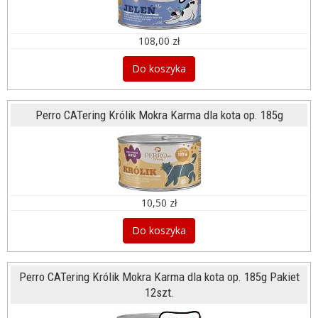
108,00 zł
Do koszyka
Perro CATering Królik Mokra Karma dla kota op. 185g
10,50 zł
Do koszyka
Perro CATering Królik Mokra Karma dla kota op. 185g Pakiet
12szt.