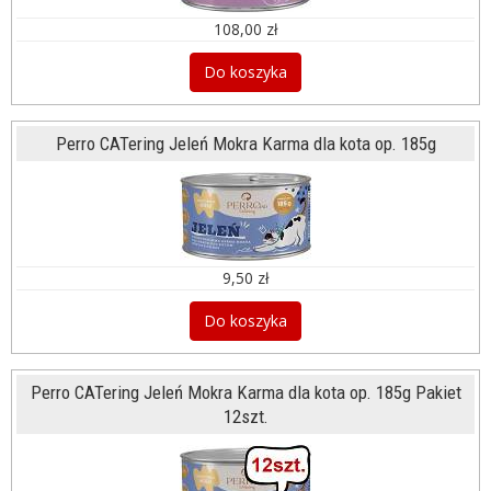
108,00 zł
Do koszyka
Perro CATering Jeleń Mokra Karma dla kota op. 185g
9,50 zł
Do koszyka
Perro CATering Jeleń Mokra Karma dla kota op. 185g Pakiet
12szt.