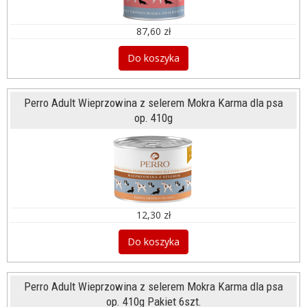
87,60 zł
Do koszyka
Perro Adult Wieprzowina z selerem Mokra Karma dla psa
op. 410g
12,30 zł
Do koszyka
Perro Adult Wieprzowina z selerem Mokra Karma dla psa
op. 410g Pakiet 6szt.