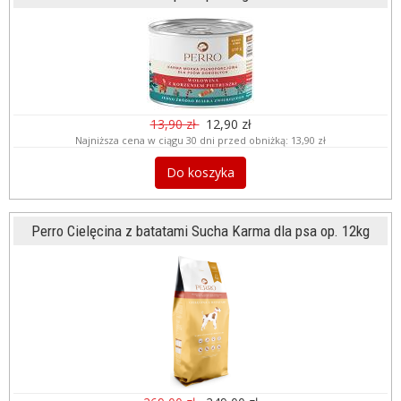
13,90 zł
12,90 zł
Najniższa cena w ciągu 30 dni przed obniżką:
13,90 zł
Do koszyka
Perro Cielęcina z batatami Sucha Karma dla psa op. 12kg