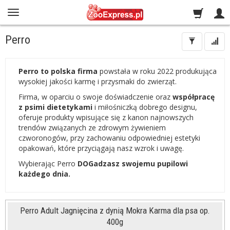
Perro
Perro to polska firma
powstała w roku 2022 produkująca
wysokiej jakości karmę i przysmaki do zwierząt.
Firma, w oparciu o swoje doświadczenie oraz
współpracę
z psimi dietetykami
i miłośniczką dobrego designu,
oferuje produkty wpisujące się z kanon najnowszych
trendów związanych ze zdrowym żywieniem
czworonogów, przy zachowaniu odpowiedniej estetyki
opakowań, które przyciągają nasz wzrok i uwagę.
Wybierając Perro
DOGadzasz swojemu pupilowi
każdego dnia.
Perro Adult Jagnięcina z dynią Mokra Karma dla psa op.
400g