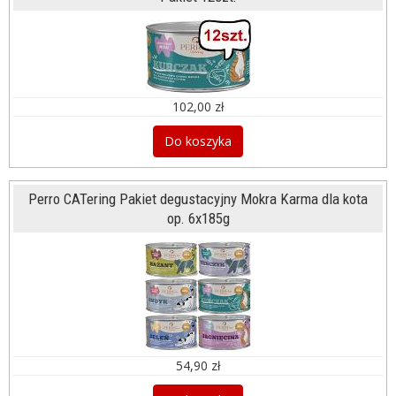
102,00 zł
Do koszyka
Perro CATering Pakiet degustacyjny Mokra Karma dla kota
op. 6x185g
54,90 zł