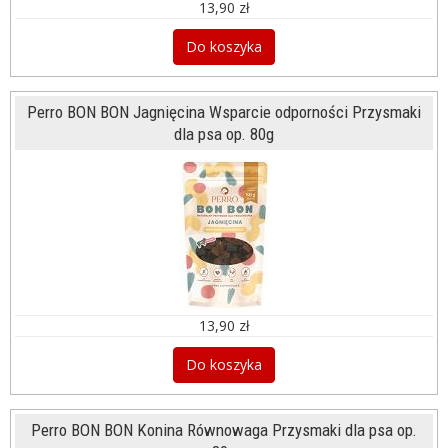
13,90 zł
Do koszyka
Perro BON BON Jagnięcina Wsparcie odporności Przysmaki
dla psa op. 80g
13,90 zł
Do koszyka
Perro BON BON Konina Równowaga Przysmaki dla psa op.