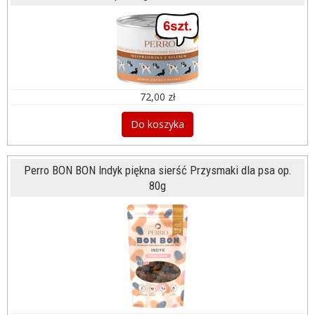
72,00 zł
Do koszyka
Perro BON BON Indyk piękna sierść Przysmaki dla psa op.
80g