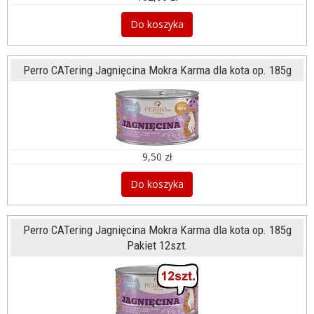
Do koszyka
Perro CATering Jagnięcina Mokra Karma dla kota op. 185g
9,50 zł
Do koszyka
Perro CATering Jagnięcina Mokra Karma dla kota op. 185g
Pakiet 12szt.