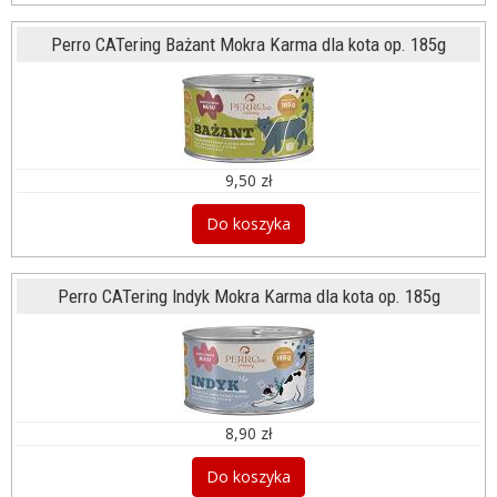
Perro CATering Bażant Mokra Karma dla kota op. 185g
9,50 zł
Do koszyka
Perro CATering Indyk Mokra Karma dla kota op. 185g
8,90 zł
Do koszyka