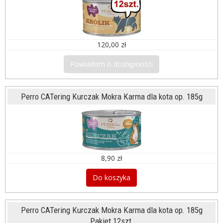
120,00 zł
Powiadom o dostępności
Perro CATering Kurczak Mokra Karma dla kota op. 185g
8,90 zł
Do koszyka
Perro CATering Kurczak Mokra Karma dla kota op. 185g
Pakiet 12szt.