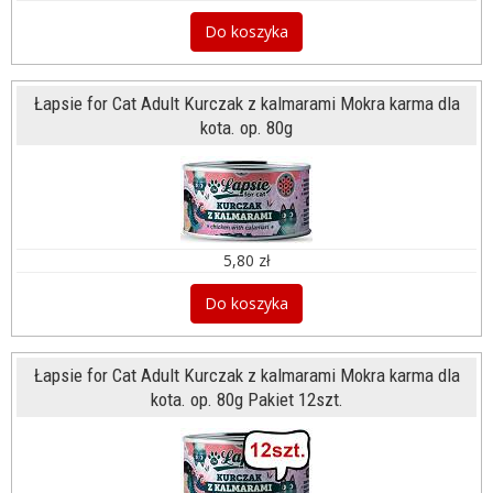
Do koszyka
Łapsie for Cat Adult Kurczak z kalmarami Mokra karma dla
kota. op. 80g
5,80 zł
Do koszyka
Łapsie for Cat Adult Kurczak z kalmarami Mokra karma dla
kota. op. 80g Pakiet 12szt.