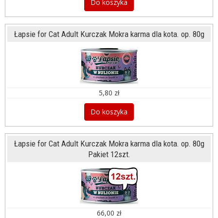
Do koszyka
Łapsie for Cat Adult Kurczak Mokra karma dla kota. op. 80g
5,80 zł
Do koszyka
Łapsie for Cat Adult Kurczak Mokra karma dla kota. op. 80g
Pakiet 12szt.
66,00 zł