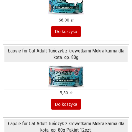
66,00 zł
Do koszyka
Łapsie for Cat Adult Tuńczyk z krewetkami Mokra karma dla
kota. op. 80g
5,80 zł
Do koszyka
Łapsie for Cat Adult Tuńczyk z krewetkami Mokra karma dla
kota. op. 80g Pakiet 12szt.