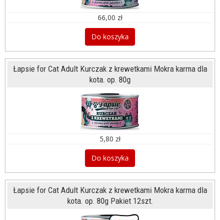
66,00 zł
Do koszyka
Łapsie for Cat Adult Kurczak z krewetkami Mokra karma dla
kota. op. 80g
5,80 zł
Do koszyka
Łapsie for Cat Adult Kurczak z krewetkami Mokra karma dla
kota. op. 80g Pakiet 12szt.