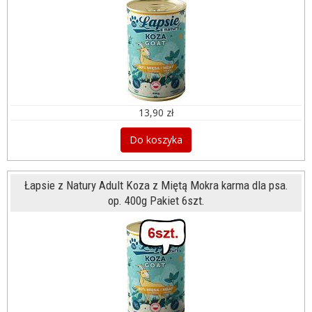
13,90 zł
Do koszyka
Łapsie z Natury Adult Koza z Miętą Mokra karma dla psa.
op. 400g Pakiet 6szt.