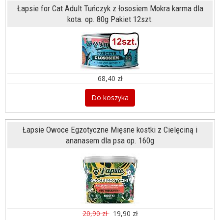
Łapsie for Cat Adult Tuńczyk z łososiem Mokra karma dla
kota. op. 80g Pakiet 12szt.
68,40 zł
Do koszyka
Łapsie Owoce Egzotyczne Mięsne kostki z Cielęciną i
ananasem dla psa op. 160g
20,90 zł
19,90 zł