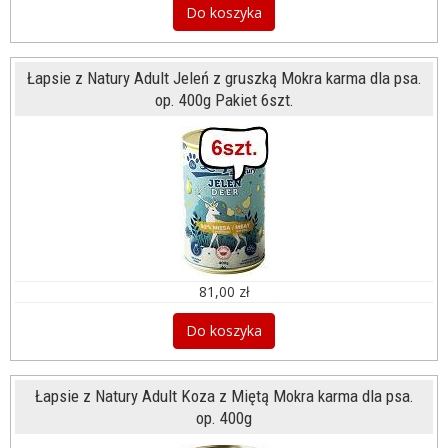
Do koszyka
Łapsie z Natury Adult Jeleń z gruszką Mokra karma dla psa.
op. 400g Pakiet 6szt.
81,00 zł
Do koszyka
Łapsie z Natury Adult Koza z Miętą Mokra karma dla psa.
op. 400g