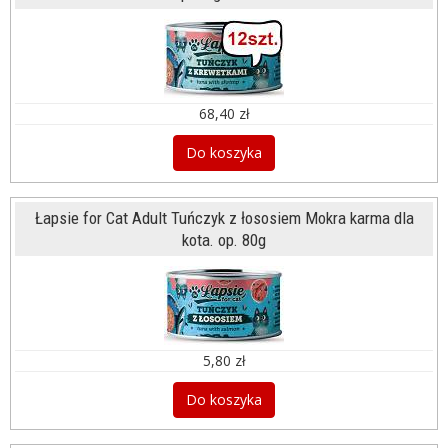
68,40 zł
Do koszyka
Łapsie for Cat Adult Tuńczyk z łososiem Mokra karma dla
kota. op. 80g
5,80 zł
Do koszyka