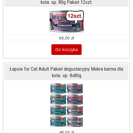
kota. op. 80g Pakiet 12szt.
66,00 zł
Do koszyka
Łapsie for Cat Adult Pakiet degustacyjny Mokra karma dla
kota. op. 8x80g
48,00 zł