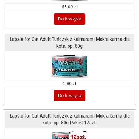
66,00 zł
Do koszyka
Łapsie for Cat Adult Tuńczyk z kalmarami Mokra karma dla
kota. op. 80g
5,80 zł
Do koszyka
Łapsie for Cat Adult Tuńczyk z kalmarami Mokra karma dla
kota. op. 80g Pakiet 12szt.