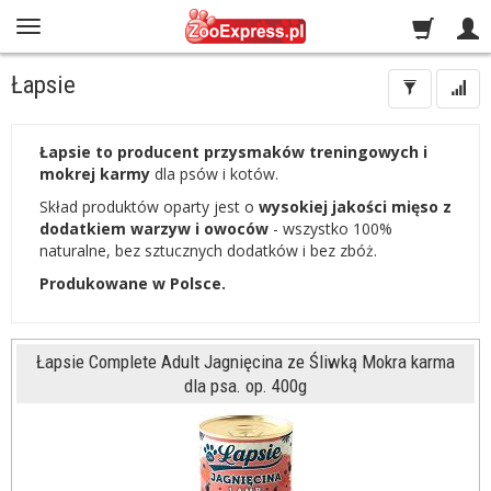
Łapsie
Łapsie
to producent przysmaków treningowych i
mokrej karmy
dla psów i kotów.
Skład produktów oparty jest o
wysokiej jakości mięso z
dodatkiem warzyw i owoców
- wszystko 100%
naturalne, bez sztucznych dodatków i bez zbóż.
Produkowane w Polsce.
Łapsie Complete Adult Jagnięcina ze Śliwką Mokra karma
dla psa. op. 400g