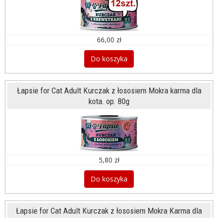
66,00 zł
Do koszyka
Łapsie for Cat Adult Kurczak z łososiem Mokra karma dla
kota. op. 80g
5,80 zł
Do koszyka
Łapsie for Cat Adult Kurczak z łososiem Mokra Karma dla