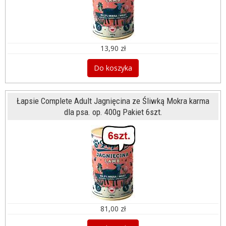
13,90 zł
Do koszyka
Łapsie Complete Adult Jagnięcina ze Śliwką Mokra karma
dla psa. op. 400g Pakiet 6szt.
81,00 zł