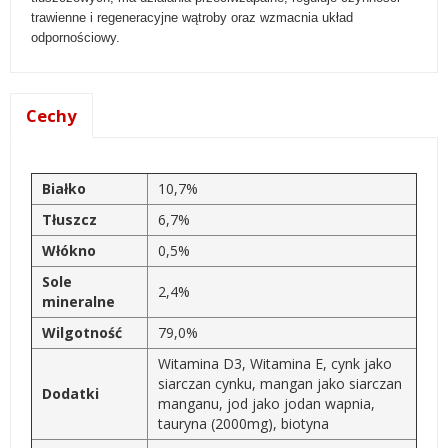
trawienne i regeneracyjne wątroby oraz wzmacnia układ
odpornościowy.
Cechy
Białko
10,7%
Tłuszcz
6,7%
Włókno
0,5%
Sole
2,4%
mineralne
Wilgotność
79,0%
Witamina D3, Witamina E, cynk jako
siarczan cynku, mangan jako siarczan
Dodatki
manganu, jod jako jodan wapnia,
tauryna (2000mg), biotyna