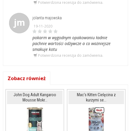
Potwierdzona recenzja do zamówienia.
jolanta majowska
jm
19-11-2020
pokarm w wygodnym opakowaniu ładnie
pachnie wartości odżywcze a co ważniejsze
smakuje kotu
Potwierdzona recenzja do zamówienia.
Zobacz również
John Dog Adult Kangaroo
Mac's Kitten Cielęcina z
Mousse Mokr...
kurzymi se...