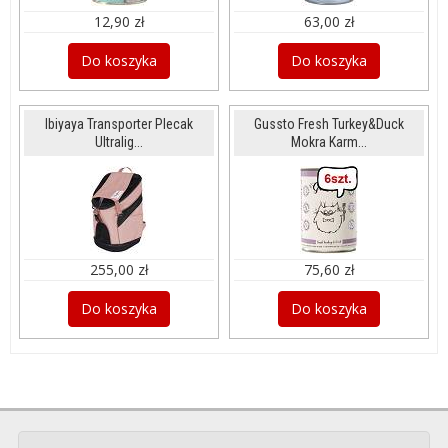
12,90 zł
63,00 zł
Do koszyka
Do koszyka
Ibiyaya Transporter Plecak
Gussto Fresh Turkey&Duck
Ultralig...
Mokra Karm...
255,00 zł
75,60 zł
Do koszyka
Do koszyka