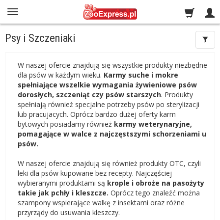
Psy i Szczeniaki
W naszej ofercie znajdują się wszystkie produkty niezbędne
dla psów w każdym wieku.
Karmy suche i mokre
spełniające wszelkie wymagania żywieniowe psów
dorosłych, szczeniąt czy psów starszych
. Produkty
spełniają również specjalne potrzeby psów po sterylizacji
lub pracujacych. Oprócz bardzo dużej oferty karm
bytowych posiadamy również
karmy weterynaryjne,
pomagające w walce z najczęstszymi schorzeniami u
psów.
W naszej ofercie znajdują się również produkty OTC, czyli
leki dla psów kupowane bez recepty. Najczęściej
wybieranymi produktami są
krople i obroże na pasożyty
takie jak pchły i kleszcze.
Oprócz tego znaleźć można
szampony wspierające walkę z insektami oraz różne
przyrządy do usuwania kleszczy.