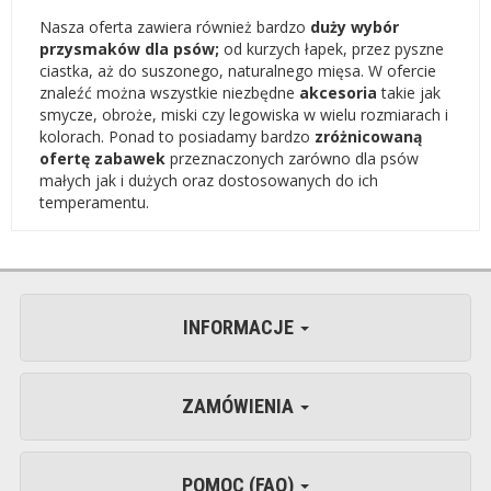
Nasza oferta zawiera również bardzo
duży wybór
przysmaków dla psów;
od kurzych łapek, przez pyszne
ciastka, aż do suszonego, naturalnego mięsa. W ofercie
znaleźć można wszystkie niezbędne
akcesoria
takie jak
smycze, obroże, miski czy legowiska w wielu rozmiarach i
kolorach. Ponad to posiadamy bardzo
zróżnicowaną
ofertę zabawek
przeznaczonych zarówno dla psów
małych jak i dużych oraz dostosowanych do ich
temperamentu.
INFORMACJE
ZAMÓWIENIA
POMOC (FAQ)