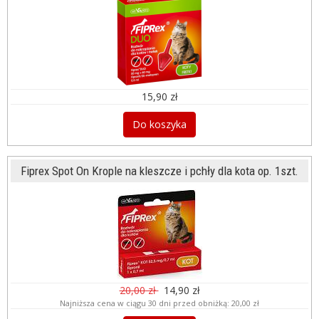
15,90 zł
Do koszyka
Fiprex Spot On Krople na kleszcze i pchły dla kota op. 1szt.
20,00 zł
14,90 zł
Najniższa cena w ciągu 30 dni przed obniżką:
20,00 zł