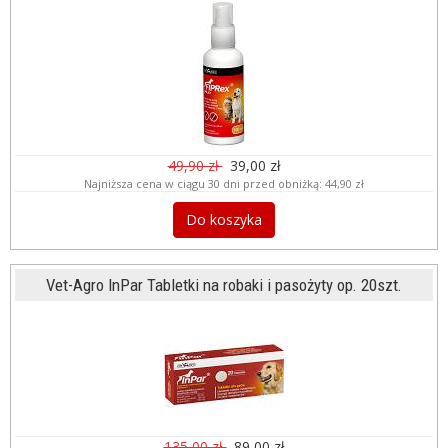
49,90 zł
39,00 zł
Najniższa cena w ciągu 30 dni przed obniżką:
44,90 zł
Do koszyka
Vet-Agro InPar Tabletki na robaki i pasożyty op. 20szt.
135,00 zł
89,00 zł