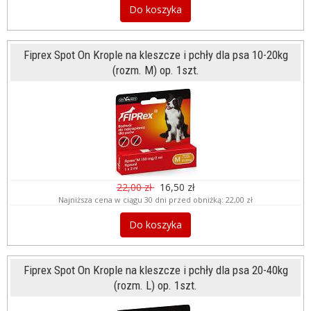
Do koszyka
Fiprex Spot On Krople na kleszcze i pchły dla psa 10-20kg
(rozm. M) op. 1szt.
22,00 zł
16,50 zł
Najniższa cena w ciągu 30 dni przed obniżką:
22,00 zł
Do koszyka
Fiprex Spot On Krople na kleszcze i pchły dla psa 20-40kg
(rozm. L) op. 1szt.