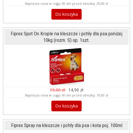
Najniższa cena w ciągu 30 dni przed obniżką:
29,00 zł
Do koszyka
Fiprex Spot On Krople na kleszcze i pchły dla psa poniżej
10kg (rozm. S) op. 1szt.
19,00 zł
14,90 zł
Najniższa cena w ciągu 30 dni przed obniżką:
19,00 zł
Do koszyka
Fiprex Spray na kleszcze i pchły dla psa i kota poj. 100ml