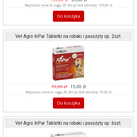
Najniższa cena w ciągu 30 dni przed obniżką:
135,00 zł
Do koszyka
Vet-Agro InPar Tabletki na robaki i pasożyty op. 2szt.
19,50 zł
15,00 zł
Najniższa cena w ciągu 30 dni przed obniżką:
19,50 zł
Do koszyka
Vet-Agro InPar Tabletki na robaki i pasożyty op. 6szt.