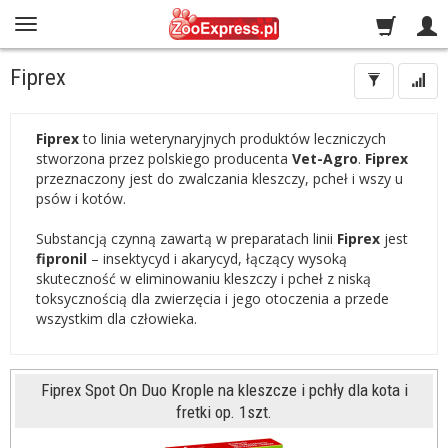
Fiprex
Fiprex
to linia weterynaryjnych produktów leczniczych
stworzona przez polskiego producenta
Vet-Agro
.
Fiprex
przeznaczony jest do zwalczania kleszczy, pcheł i wszy u
psów i kotów.
Substancją czynną zawartą w preparatach linii
Fiprex
jest
fipronil
– insektycyd i akarycyd, łączący wysoką
skuteczność w eliminowaniu kleszczy i pcheł z niską
toksycznością dla zwierzęcia i jego otoczenia a przede
wszystkim dla człowieka.
Fiprex Spot On Duo Krople na kleszcze i pchły dla kota i
fretki op. 1szt.