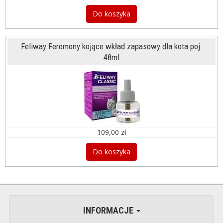
Do koszyka
Feliway Feromony kojące wkład zapasowy dla kota poj.
48ml
109,00 zł
Do koszyka
INFORMACJE