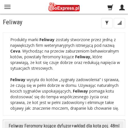
Feliway
Produkty marki
Feliway
zostały stworzone przez jedną z
największych firm weterynaryjnych istniejącą pod nazwą
Ceva
. Wychodząc na przeciw zaburzeniom behawioralnym
kotów, powstały feromony kojące
Feliway,
które
sprawiają, że kot się czuje dobrze oraz redukują napięcia w
sytuacjach stresowych.
Feliway
wysyła do kotów „sygnały zadowolenia” i sprawia,
że czują się w pełni dobrze w domu. Używając naturalnych
kocich sygnałów uspokajających,
Feliway
pomaga kotu
dostosować się do tempa współczesnego życia oraz
sprawia, że kot jest w pełni zadowolony i eliminuje takie
objawy jak: znaczenie moczem, drapanie lub chowanie się.
Feliway Feromony kojące dyfuzor+wkład dla kota poj. 48ml