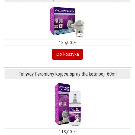
135,00 zł
Do koszyka
Feliway Feromony kojące spray dla kota poj. 60ml
118,00 zł