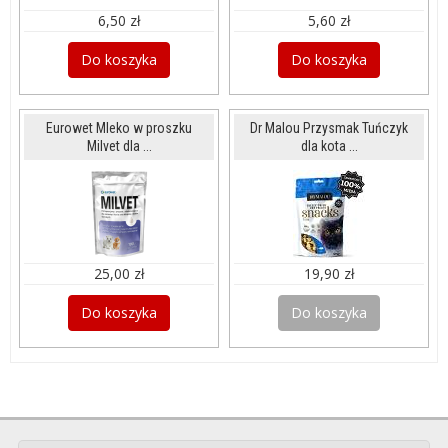
6,50 zł
5,60 zł
Do koszyka
Do koszyka
Eurowet Mleko w proszku
Dr Malou Przysmak Tuńczyk
Milvet dla ...
dla kota ...
25,00 zł
19,90 zł
Do koszyka
Do koszyka