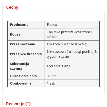
Cechy
Producent
Elanco
Tabletka przeciw kleszczom i
Rodzaj
pchłom
Przeznaczenie
Dla kota o wadze 0,5-2kg
Nie stosować u kociąt poniżej 8.
Przeciwwskazania
tygodnia życia
Substancja
Lotilaner 12mg
czynna
Okres działania
30 dni
Opakowanie
1 szt.
Recenzje (1)