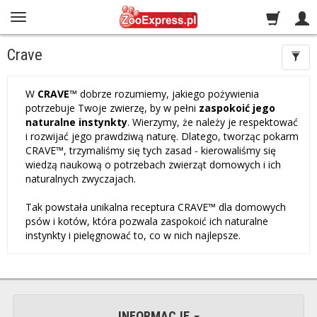
Crave
W
CRAVE
™
dobrze rozumiemy, jakiego pożywienia
potrzebuje Twoje zwierzę, by w pełni
zaspokoić jego
naturalne instynkty
. Wierzymy, że należy je respektować
i rozwijać jego prawdziwą naturę. Dlatego, tworząc pokarm
CRAVE™
, trzymaliśmy się tych zasad - kierowaliśmy się
wiedzą naukową o potrzebach zwierząt domowych i ich
naturalnych zwyczajach.
Tak powstała unikalna receptura
CRAVE™
dla domowych
psów i kotów, która pozwala zaspokoić ich naturalne
instynkty i pielęgnować to, co w nich najlepsze.
INFORMACJE