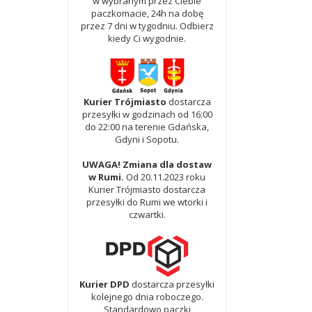
w wybranym przez Ciebie
paczkomacie, 24h na dobę
przez 7 dni w tygodniu. Odbierz
kiedy Ci wygodnie.
Kurier Trójmiasto
dostarcza
przesyłki w godzinach od 16:00
do 22:00 na terenie Gdańska,
Gdyni i Sopotu.
UWAGA! Zmiana dla dostaw
w Rumi.
Od 20.11.2023 roku
Kurier Trójmiasto dostarcza
przesyłki do Rumi we wtorki i
czwartki.
Kurier DPD
dostarcza przesyłki
kolejnego dnia roboczego.
Standardowo paczki