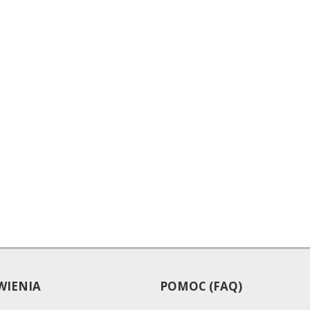
IENIA
POMOC (FAQ)