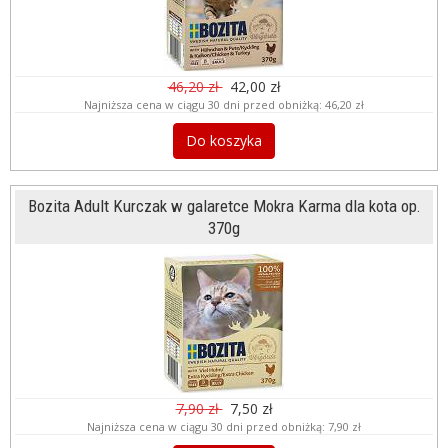
46,20 zł
42,00 zł
Najniższa cena w ciągu 30 dni przed obniżką:
46,20 zł
Do koszyka
Bozita Adult Kurczak w galaretce Mokra Karma dla kota op.
370g
7,90 zł
7,50 zł
Najniższa cena w ciągu 30 dni przed obniżką:
7,90 zł