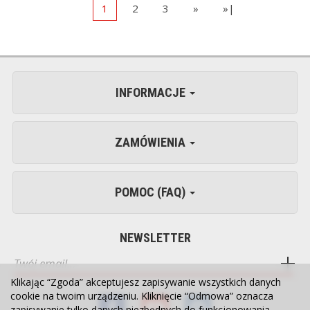
1
2
3
»
»|
INFORMACJE
ZAMÓWIENIA
POMOC (FAQ)
NEWSLETTER
Klikając “Zgoda” akceptujesz zapisywanie wszystkich danych
cookie na twoim urządzeniu. Kliknięcie “Odmowa” oznacza
zapisywanie tylko danych niezbędnych do funkcjonowania