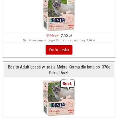
7,90 zł
7,50 zł
Najniższa cena w ciągu 30 dni przed obniżką:
7,90 zł
Do koszyka
Bozita Adult Łosoś w sosie Mokra Karma dla kota op. 370g
Pakiet 6szt.