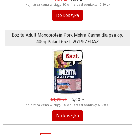
Najniższa cena w ciągu 30 dni przed obniżką:
10,50 zł
Do koszyka
Bozita Adult Monoprotein Pork Mokra Karma dla psa op.
400g Pakiet 6szt. WYPRZEDAŻ
61,20 zł
45,00 zł
Najniższa cena w ciągu 30 dni przed obniżką:
61,20 zł
Do koszyka