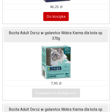
46,20 zł
Do koszyka
Bozita Adult Dorsz w galaretce Mokra Karma dla kota op.
370g
7,90 zł
Powiadom o dostępności
Bozita Adult Dorsz w galaretce Mokra Karma dla kota op.