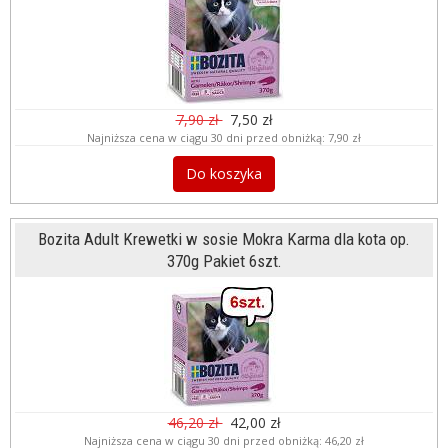
7,90 zł
7,50 zł
Najniższa cena w ciągu 30 dni przed obniżką:
7,90 zł
Do koszyka
Bozita Adult Krewetki w sosie Mokra Karma dla kota op.
370g Pakiet 6szt.
46,20 zł
42,00 zł
Najniższa cena w ciągu 30 dni przed obniżką:
46,20 zł