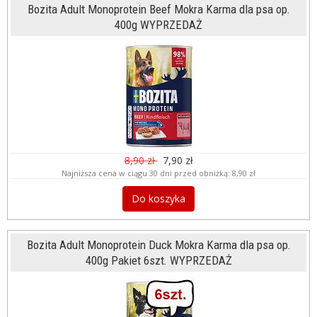
Bozita Adult Monoprotein Beef Mokra Karma dla psa op.
400g WYPRZEDAŻ
8,90 zł
7,90 zł
Najniższa cena w ciągu 30 dni przed obniżką:
8,90 zł
Do koszyka
Bozita Adult Monoprotein Duck Mokra Karma dla psa op.
400g Pakiet 6szt. WYPRZEDAŻ