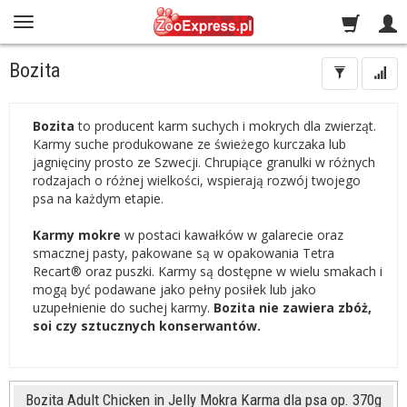
Bozita
Bozita
to producent karm suchych i mokrych dla zwierząt.
Karmy suche produkowane ze świeżego kurczaka lub
jagnięciny prosto ze Szwecji. Chrupiące granulki w różnych
rodzajach o różnej wielkości, wspierają rozwój twojego
psa na każdym etapie.
Karmy mokre
w postaci kawałków w galarecie oraz
smacznej pasty, pakowane są w opakowania Tetra
Recart® oraz puszki. Karmy są dostępne w wielu smakach i
mogą być podawane jako pełny posiłek lub jako
uzupełnienie do suchej karmy.
Bozita nie zawiera zbóż,
soi czy sztucznych konserwantów.
Bozita Adult Chicken in Jelly Mokra Karma dla psa op. 370g