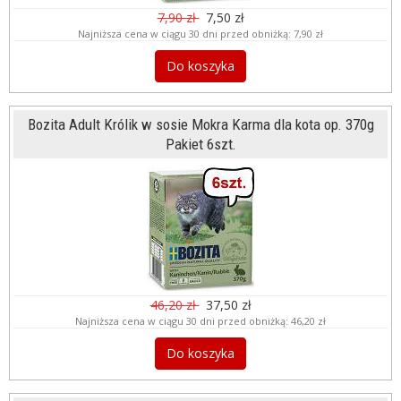
7,90 zł
7,50 zł
Najniższa cena w ciągu 30 dni przed obniżką:
7,90 zł
Do koszyka
Bozita Adult Królik w sosie Mokra Karma dla kota op. 370g
Pakiet 6szt.
46,20 zł
37,50 zł
Najniższa cena w ciągu 30 dni przed obniżką:
46,20 zł
Do koszyka