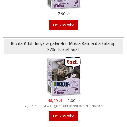
7,90 zł
Do koszyka
Bozita Adult Indyk w galaretce Mokra Karma dla kota op.
370g Pakiet 6szt.
46,20 zł
42,00 zł
Najniższa cena w ciągu 30 dni przed obniżką:
46,20 zł
Do koszyka