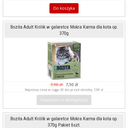
Do koszyka
Bozita Adult Królik w galaretce Mokra Karma dla kota op.
370g
7,90 zł
7,50 zł
Najniższa cena w ciągu 30 dni przed obniżką:
7,90 zł
Powiadom o dostępności
Bozita Adult Królik w galaretce Mokra Karma dla kota op.
370g Pakiet 6szt.