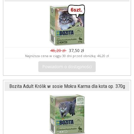
46,20 zł
37,50 zł
Najniższa cena w ciągu 30 dni przed obniżką:
46,20 zł
Powiadom o dostępności
Bozita Adult Królik w sosie Mokra Karma dla kota op. 370g