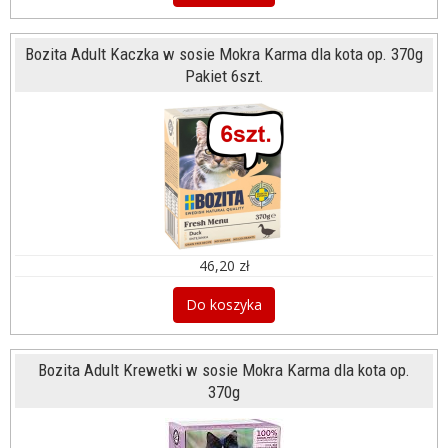
Bozita Adult Kaczka w sosie Mokra Karma dla kota op. 370g
Pakiet 6szt.
46,20 zł
Do koszyka
Bozita Adult Krewetki w sosie Mokra Karma dla kota op.
370g