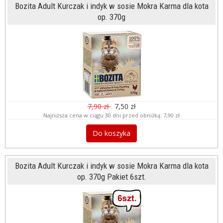
Bozita Adult Kurczak i indyk w sosie Mokra Karma dla kota
op. 370g
7,90 zł
7,50 zł
Najniższa cena w ciągu 30 dni przed obniżką:
7,90 zł
Do koszyka
Bozita Adult Kurczak i indyk w sosie Mokra Karma dla kota
op. 370g Pakiet 6szt.