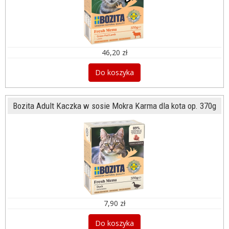
46,20 zł
Do koszyka
Bozita Adult Kaczka w sosie Mokra Karma dla kota op. 370g
7,90 zł
Do koszyka