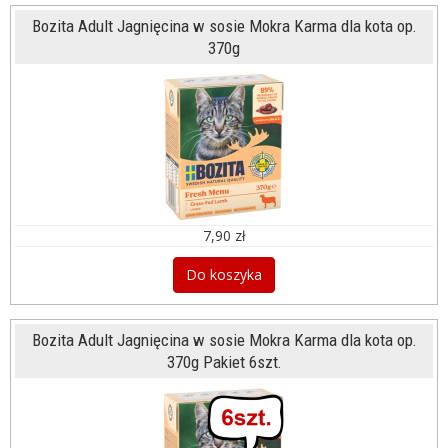
Bozita Adult Jagnięcina w sosie Mokra Karma dla kota op.
370g
7,90 zł
Do koszyka
Bozita Adult Jagnięcina w sosie Mokra Karma dla kota op.
370g Pakiet 6szt.