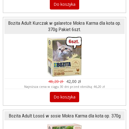
Do koszyka
Bozita Adult Kurczak w galaretce Mokra Karma dla kota op.
370g Pakiet 6szt.
46,20 zł
42,00 zł
Najniższa cena w ciągu 30 dni przed obniżką:
46,20 zł
Do koszyka
Bozita Adult Łosoś w sosie Mokra Karma dla kota op. 370g