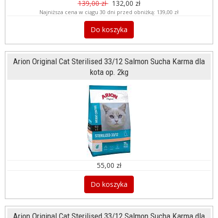
139,00 zł
132,00 zł
Najniższa cena w ciągu 30 dni przed obniżką:
139,00 zł
Do koszyka
Arion Original Cat Sterilised 33/12 Salmon Sucha Karma dla
kota op. 2kg
55,00 zł
Do koszyka
Arion Original Cat Sterilised 33/12 Salmon Sucha Karma dla