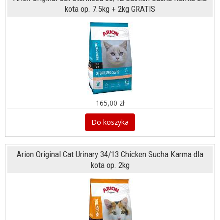
kota op. 7.5kg + 2kg GRATIS
165,00 zł
Do koszyka
Arion Original Cat Urinary 34/13 Chicken Sucha Karma dla
kota op. 2kg