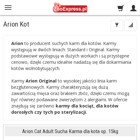
Arion Kot
Arion
to producent suchych karm dla kotów. Karmy
występują w dwóch liniach: Standard i Original. Karmy
podstawowe występują w dużych workach i są przystępne
cenowo, dzięki czemu idealnie nadadzą się dla dokarmiania
kotów wolnobytujących.
Karmy
Arion Original
to wysokiej jakości linia karm
bezglutenowych. Karmy charakteryzują się dużą
zawartością mięsa oraz brakiem zbóż, dzięki czemu mogą
być również podawane zwierzętom z alergiami. W ofercie
znajdują się zarówno
karmy dla kociąt, dla kotów
dorosłych czy tych po sterylizacji.
Arion Cat Adult Sucha Karma dla kota op. 15kg