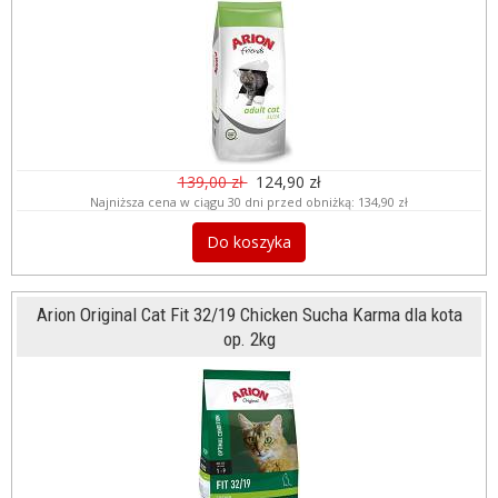
139,00 zł
124,90 zł
Najniższa cena w ciągu 30 dni przed obniżką:
134,90 zł
Do koszyka
Arion Original Cat Fit 32/19 Chicken Sucha Karma dla kota
op. 2kg