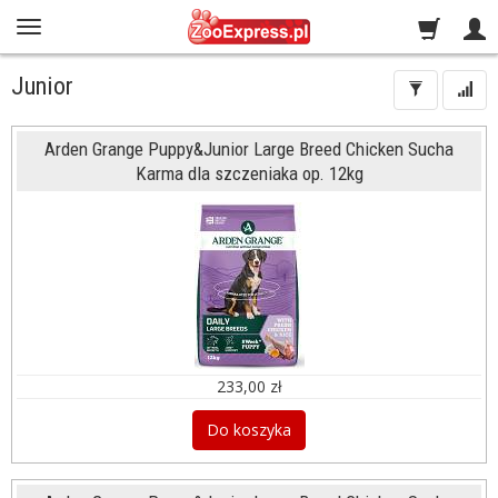
Junior
Arden Grange Puppy&Junior Large Breed Chicken Sucha
Karma dla szczeniaka op. 12kg
233,00 zł
Do koszyka