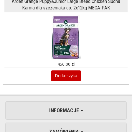
Arden Grange Puppy&Junior Large Breed Chicken Sucha
Karma dla szczeniaka op. 2x12kg MEGA-PAK
456,00 zł
Do koszyka
INFORMACJE
ZAMÓWIENIA