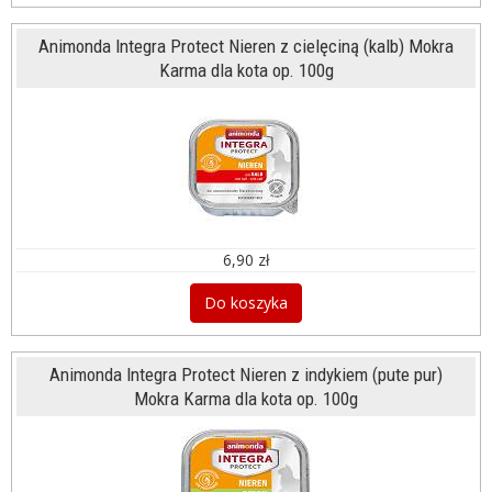
Animonda Integra Protect Nieren z cielęciną (kalb) Mokra
Karma dla kota op. 100g
6,90 zł
Do koszyka
Animonda Integra Protect Nieren z indykiem (pute pur)
Mokra Karma dla kota op. 100g