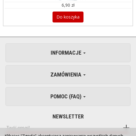
6,90 zł
Do koszyka
INFORMACJE
ZAMÓWIENIA
POMOC (FAQ)
NEWSLETTER
Klikając “Zgoda” akceptujesz zapisywanie wszystkich danych