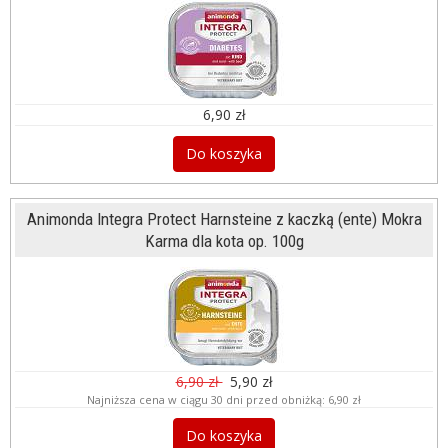
6,90 zł
Do koszyka
Animonda Integra Protect Harnsteine z kaczką (ente) Mokra
Karma dla kota op. 100g
6,90 zł
5,90 zł
Najniższa cena w ciągu 30 dni przed obniżką:
6,90 zł
Do koszyka