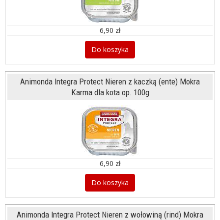
6,90 zł
Do koszyka
Animonda Integra Protect Nieren z kaczką (ente) Mokra
Karma dla kota op. 100g
6,90 zł
Do koszyka
Animonda Integra Protect Nieren z wołowiną (rind) Mokra