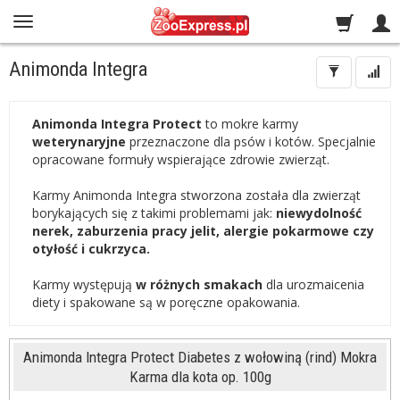
Animonda Integra
Animonda Integra Protect
to mokre karmy
weterynaryjne
przeznaczone dla psów i kotów. Specjalnie
opracowane formuły wspierające zdrowie zwierząt.
Karmy Animonda Integra stworzona została dla zwierząt
borykających się z takimi problemami jak:
niewydolność
nerek, zaburzenia pracy jelit, alergie pokarmowe czy
otyłość i cukrzyca.
Karmy występują
w różnych smakach
dla urozmaicenia
diety i spakowane są w poręczne opakowania.
Animonda Integra Protect Diabetes z wołowiną (rind) Mokra
Karma dla kota op. 100g