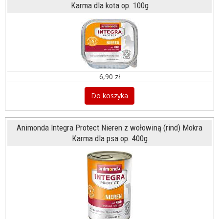
Karma dla kota op. 100g
6,90 zł
Do koszyka
Animonda Integra Protect Nieren z wołowiną (rind) Mokra
Karma dla psa op. 400g