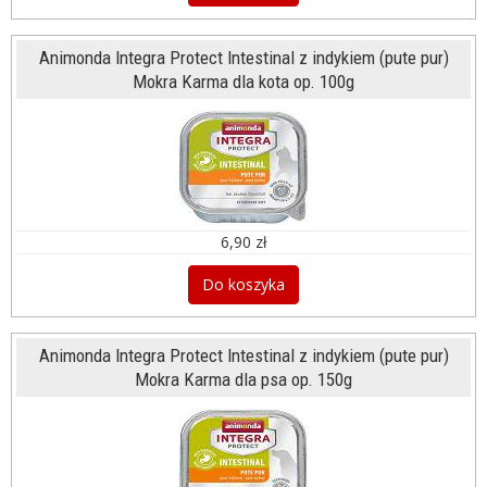
Animonda Integra Protect Intestinal z indykiem (pute pur)
Mokra Karma dla kota op. 100g
6,90 zł
Do koszyka
Animonda Integra Protect Intestinal z indykiem (pute pur)
Mokra Karma dla psa op. 150g