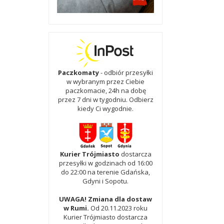
Paczkomaty
- odbiór przesyłki
w wybranym przez Ciebie
paczkomacie, 24h na dobę
przez 7 dni w tygodniu. Odbierz
kiedy Ci wygodnie.
Kurier Trójmiasto
dostarcza
przesyłki w godzinach od 16:00
do 22:00 na terenie Gdańska,
Gdyni i Sopotu.
UWAGA! Zmiana dla dostaw
w Rumi.
Od 20.11.2023 roku
Kurier Trójmiasto dostarcza