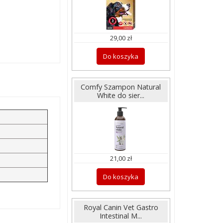
29,00 zł
Do koszyka
Comfy Szampon Natural
White do sier...
21,00 zł
Do koszyka
Royal Canin Vet Gastro
Intestinal M...