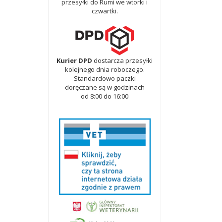
przesyłki do Rumi we wtorki i
czwartki.
Kurier DPD
dostarcza przesyłki
kolejnego dnia roboczego.
Standardowo paczki
doręczane są w godzinach
od 8:00 do 16:00