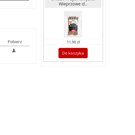
Wieprzowe d...
Pobierz
11,90 zł
Do koszyka