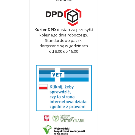
Kurier DPD
dostarcza przesyłki
kolejnego dnia roboczego.
Standardowo paczki
doręczane są w godzinach
od 8:00 do 16:00