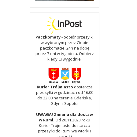
Paczkomaty
- odbiór przesyłki
w wybranym przez Ciebie
paczkomacie, 24h na dobę
przez 7 dni w tygodniu. Odbierz
kiedy Ci wygodnie.
Kurier Trójmiasto
dostarcza
przesyłki w godzinach od 16:00
do 22:00 na terenie Gdańska,
Gdyni i Sopotu.
UWAGA! Zmiana dla dostaw
w Rumi.
Od 20.11.2023 roku
Kurier Trójmiasto dostarcza
przesyłki do Rumi we wtorki i
czwartki.