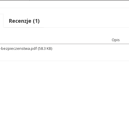
Recenzje (1)
Opis
a-bezpieczenstwa.pdf (58.3 KB)