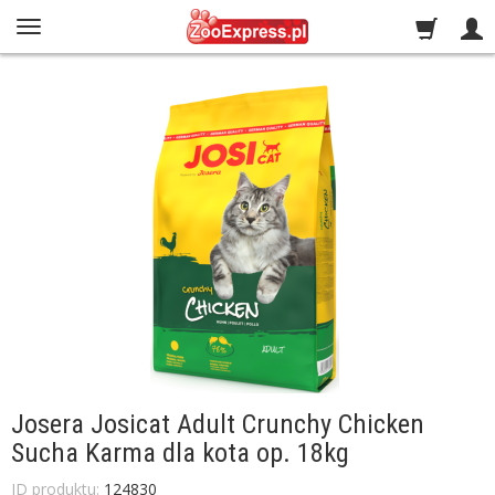
Josera Josicat Adult Crunchy Chicken
Sucha Karma dla kota op. 18kg
ID produktu:
124830