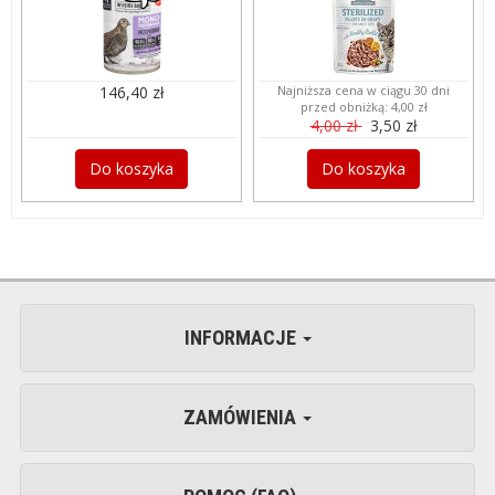
146,40 zł
Najniższa cena w ciągu 30 dni
przed obniżką:
4,00 zł
4,00 zł
3,50 zł
Do koszyka
Do koszyka
INFORMACJE
ZAMÓWIENIA