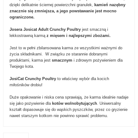
dzięki delikatnie ściernej powierzchni granulek,
kamień nazębny
znacznie się zmniejsza, a jego powstawanie jest mocno
ograniczone.
Josera Josicat Adult Crunchy Poultry
jest smaczną i
lekkostrawną karmą
z mięsem i najlepszymi zbożami.
Jest to w pełni zbilansowana karma ze wszystkimi ważnymi do
życia składnikami. W związku ze starannie dobranymi
produktami, karma jest
smacznym
i zdrowym pożywieniem dla
Twojego kota.
JosiCat Crunchy Poultry
to właściwy wybór dla kocich
miłośników drobiu!
Duże opakowanie i niska cena sprawiają, że karma idealnie nadaje
się jako pożywienie dla
kotów wolnobytujących
. Uniwersalny
kształt dopasowuje się do wąskich pyszczków, przez co gryzienie
nawet starszym kotkom nie powinno sprawić problemu.