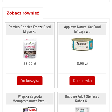
Zobacz również
Pamico Goodies Freeze Dried
Applaws Natural Cat Food
Mięso k...
Tuńczyk w ...
38,00 zł
8,90 zł
Do koszyka
Do koszyka
Wiejska Zagroda
Brit Care Adult Sterilised
Monoproteinowa Prze...
Rabbit G...