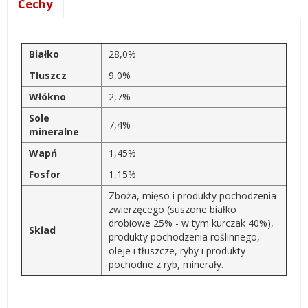
Cechy
Białko
28,0%
Tłuszcz
9,0%
Włókno
2,7%
Sole
7,4%
mineralne
Wapń
1,45%
Fosfor
1,15%
Zboża, mięso i produkty pochodzenia
zwierzęcego (suszone białko
drobiowe 25% - w tym kurczak 40%),
Skład
produkty pochodzenia roślinnego,
oleje i tłuszcze, ryby i produkty
pochodne z ryb, minerały.