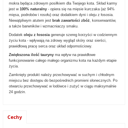
mokra będąca zdrowym posiłkiem dla Twojego kota. Skład karmy
jest w
100% naturalny
- opiera się na mięsie kurczaka (aż 94%
mięsa, podrobów i rosołu) oraz dodatkiem dyni i oleju z łososia.
Niewątpliwym atutem jest
brak zawartości zbóż
, konserwantów,
a także barwników i wzmacniaczy smaku.
Dodatek
oleju z łososia
generuje szereg korzyści w codziennym
życiu kota - wpływają na zdrowy wygląd skóry oraz sierści,
prawidłową pracę serca oraz układ odpornościowy.
Zwiększona ilość tauryny
ma wpływ na prawidłowe
funkcjonowanie całego małego organizmu kota na każdym etapie
życia.
Zamknięty produkt należy przechowywać w suchym i chłodnym
miejscu bez dostępu do bezpośrednich promieni słonecznych. Po
otwarciu przechowywać w lodówce i zużyć w ciągu maksymalnie
24 godzin.
Cechy