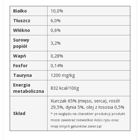
Białko
10,0%
Tłuszcz
6,0%
Włókno
0,6%
Surowy
3,2%
popiół
Wapń
0,28%
Fosfor
0,14%
Tauryna
1200 mg/kg
Energia
832 kcal/100g
metaboliczna
Kurczak 65% (mięso, serca), rosół
29,5%, dynia 5%, olej z łososia 0,5%
Skład
* ze względu na charakter produkcji produkt
może zawierać niewielkie ilości ryżu oraz
mięs innych gatunków zwierząt