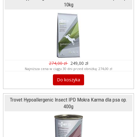
10kg
274,00 zł
249,00 zł
Najniższa cena w ciągu 30 dni przed obniżką:
274,00 zł
Do koszyka
Trovet Hypoallergenic Insect IPD Mokra Karma dla psa op.
400g