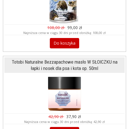
108,00 zł
99,00 zł
Najniższa cena w ciągu 30 dni przed obniżką:
108,00 zł
Do koszyka
Totobi Naturalne Bezzapachowe masło W SŁOICZKU na
łapki i nosek dla psa i kota op. 50ml
42,90 zł
37,90 zł
Najniższa cena w ciągu 30 dni przed obniżką:
42,90 zł