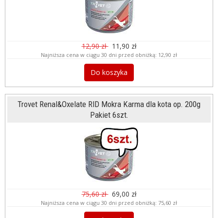
12,90 zł
11,90 zł
Najniższa cena w ciągu 30 dni przed obniżką:
12,90 zł
Do koszyka
Trovet Renal&Oxelate RID Mokra Karma dla kota op. 200g
Pakiet 6szt.
75,60 zł
69,00 zł
Najniższa cena w ciągu 30 dni przed obniżką:
75,60 zł