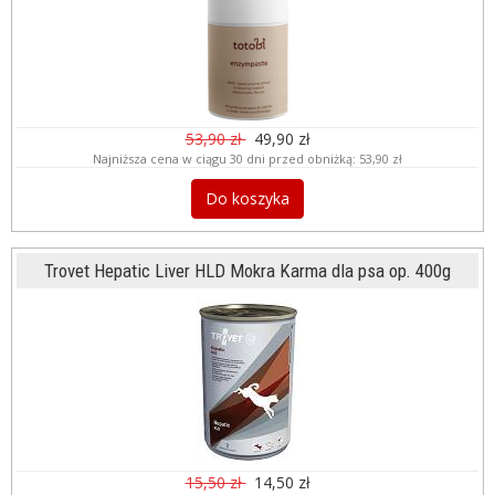
53,90 zł
49,90 zł
Najniższa cena w ciągu 30 dni przed obniżką:
53,90 zł
Do koszyka
Trovet Hepatic Liver HLD Mokra Karma dla psa op. 400g
15,50 zł
14,50 zł