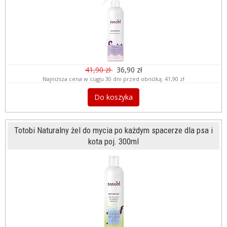
41,90 zł
36,90 zł
Najniższa cena w ciągu 30 dni przed obniżką:
41,90 zł
Do koszyka
Totobi Naturalny żel do mycia po każdym spacerze dla psa i
kota poj. 300ml