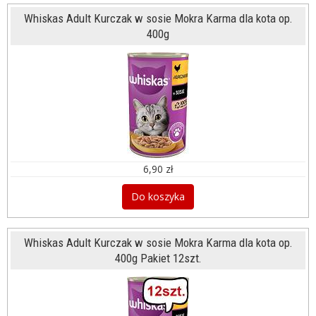
Whiskas Adult Kurczak w sosie Mokra Karma dla kota op.
400g
6,90 zł
Do koszyka
Whiskas Adult Kurczak w sosie Mokra Karma dla kota op.
400g Pakiet 12szt.