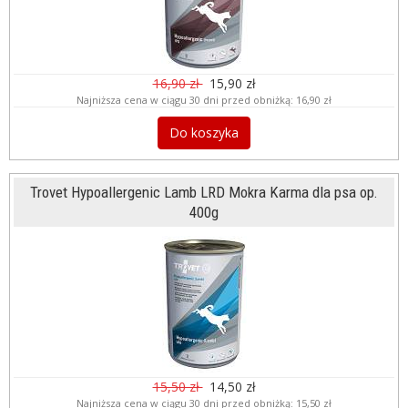
16,90 zł
15,90 zł
Najniższa cena w ciągu 30 dni przed obniżką:
16,90 zł
Do koszyka
Trovet Hypoallergenic Lamb LRD Mokra Karma dla psa op.
400g
15,50 zł
14,50 zł
Najniższa cena w ciągu 30 dni przed obniżką:
15,50 zł