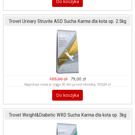
Do koszyka
Trovet Urinary Struvite ASD Sucha Karma dla kota op. 2.5kg
105,00 zł
79,00 zł
Najniższa cena w ciągu 30 dni przed obniżką:
105,00 zł
Do koszyka
Trovet Weight&Diabetic WRD Sucha Karma dla kota op. 3kg