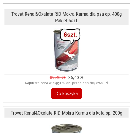
Trovet Renal&Oxalate RID Mokra Karma dla psa op. 400g
Pakiet 6szt.
89,40 zł
86,40 zł
Najniższa cena w ciągu 30 dni przed obniżką:
89,40 zł
Do koszyka
Trovet Renal&Oxelate RID Mokra Karma dla kota op. 200g