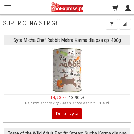
SUPER CENA STR GŁ
Syta Micha Chef Rabbit Mokra Karma dla psa op. 400g
14,90 zł
13,90 zł
Najniższa cena w ciągu 30 dni przed obniżką:
14,90 zł
Do koszyka
Taste of the Wild Adult Pacific Stream Sucha Karma dla psa