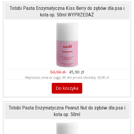
Totobi Pasta Enzymatyczna Kiss Berry do zębów dla psa i
kota op. 50ml WYPRZEDAŻ
53,90 zł
45,90 zł
Najniższa cena w ciągu 30 dni przed obniżką:
53,90 zł
Do koszyka
Totobi Pasta Enzymatyczna Peanut Nut do zębów dla psa i
kota op. 50ml