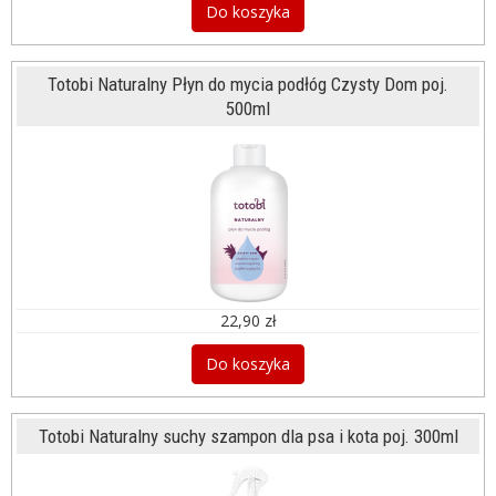
Do koszyka
Totobi Naturalny Płyn do mycia podłóg Czysty Dom poj.
500ml
22,90 zł
Do koszyka
Totobi Naturalny suchy szampon dla psa i kota poj. 300ml