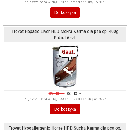
Najniższa cena w ciągu 30 dni przed obniżką:
15,50 zł
Do koszyka
Trovet Hepatic Liver HLD Mokra Karma dla psa op. 400g
Pakiet 6szt.
89,40 zł
86,40 zł
Najniższa cena w ciągu 30 dni przed obniżką:
89,40 zł
Do koszyka
Trovet Hypoallergenic Horse HPD Sucha Karma dla psa op.