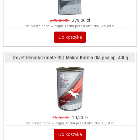
299,00 zł
279,00 zł
Najniższa cena w ciągu 30 dni przed obniżką:
299,00 zł
Do koszyka
Trovet Renal&Oxalate RID Mokra Karma dla psa op. 400g
15,50 zł
14,50 zł
Najniższa cena w ciągu 30 dni przed obniżką:
15,50 zł
Do koszyka