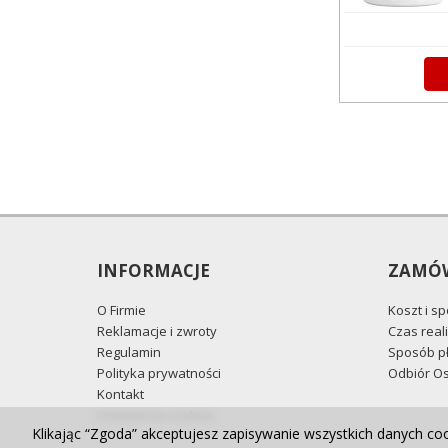
INFORMACJE
ZAMÓW
O Firmie
Koszt i s
Reklamacje i zwroty
Czas reali
Regulamin
Sposób pł
Polityka prywatności
Odbiór Os
Kontakt
Ustawienia cookies
Klikając “Zgoda” akceptujesz zapisywanie wszystkich danych co