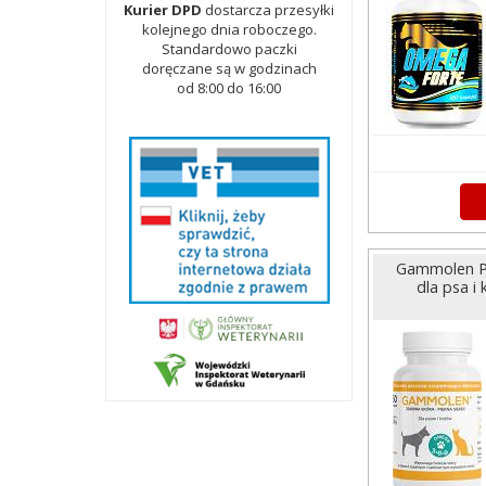
Kurier DPD
dostarcza przesyłki
kolejnego dnia roboczego.
Standardowo paczki
doręczane są w godzinach
od 8:00 do 16:00
Gammolen Pre
dla psa i