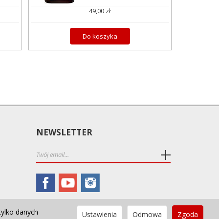
49,00 zł
Do koszyka
NEWSLETTER
tylko danych
Ustawienia
Odmowa
Zgoda