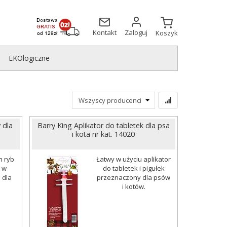
Kontakt
Zaloguj
Koszyk
EKOlogiczne
 dla
Barry King Aplikator do tabletek dla psa
i kota nr kat. 14020
h ryb
Łatwy w użyciu aplikator
 w
do tabletek i pigułek
 dla
przeznaczony dla psów
i kotów.