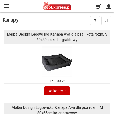
Kanapy
Melba Design Legowisko Kanapa Ava dla psa i kota rozm. S
60x50cm kolor grafitowy
159,00 zł
Do koszyka
Melba Design Legowisko Kanapa Ava dla psa rozm. M
80x65cm kolor brązowy