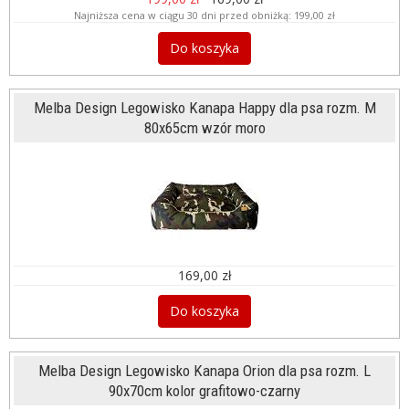
Najniższa cena w ciągu 30 dni przed obniżką:
199,00 zł
Do koszyka
Melba Design Legowisko Kanapa Happy dla psa rozm. M
80x65cm wzór moro
169,00 zł
Do koszyka
Melba Design Legowisko Kanapa Orion dla psa rozm. L
90x70cm kolor grafitowo-czarny