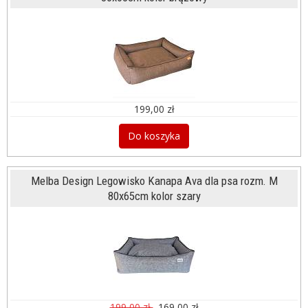
199,00 zł
Do koszyka
Melba Design Legowisko Kanapa Ava dla psa rozm. M
80x65cm kolor szary
199,00 zł
169,00 zł