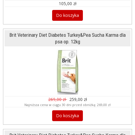
105,00 zł
Do koszyka
Brit Veterinary Diet Diabetes Turkey&Pea Sucha Karma dla
psa op. 12kg
269,00 zł
259,00 zł
Najniższa cena w ciągu 30 dni przed obniżką:
269,00 zł
Do koszyka