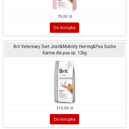
79,00 zł
Do koszyka
Brit Veterinary Diet Joint&Mobility Herring&Pea Sucha
Karma dla psa op. 12kg
319,00 zł
Do koszyka