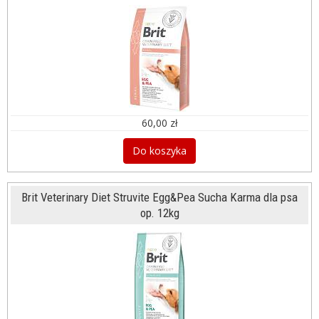
60,00 zł
Do koszyka
Brit Veterinary Diet Struvite Egg&Pea Sucha Karma dla psa
op. 12kg