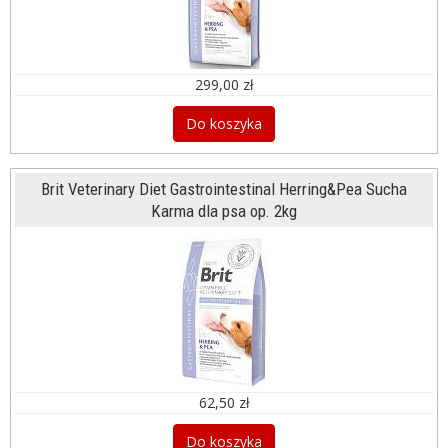
299,00 zł
Do koszyka
Brit Veterinary Diet Gastrointestinal Herring&Pea Sucha
Karma dla psa op. 2kg
62,50 zł
Do koszyka