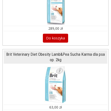
289,00 zł
Do koszyka
Brit Veterinary Diet Obesity Lamb&Pea Sucha Karma dla psa
op. 2kg
63,00 zł