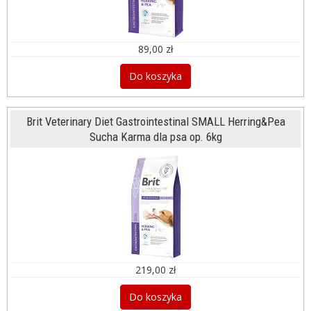
89,00 zł
Do koszyka
Brit Veterinary Diet Gastrointestinal SMALL Herring&Pea
Sucha Karma dla psa op. 6kg
219,00 zł
Do koszyka