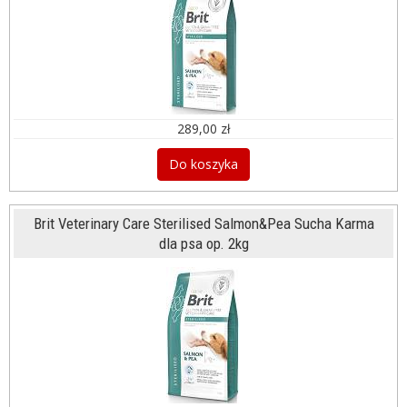
289,00 zł
Do koszyka
Brit Veterinary Care Sterilised Salmon&Pea Sucha Karma
dla psa op. 2kg