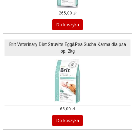
265,00 zł
Do koszyka
Brit Veterinary Diet Struvite Egg&Pea Sucha Karma dla psa
op. 2kg
63,00 zł
Do koszyka