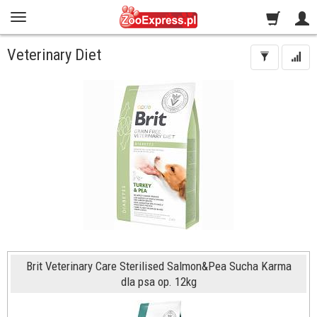
Veterinary Diet
Brit Veterinary Care Sterilised Salmon&Pea Sucha Karma
dla psa op. 12kg