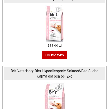
299,00 zł
Do koszyka
Brit Veterinary Diet Hypoallergenic Salmon&Pea Sucha
Karma dla psa op. 2kg