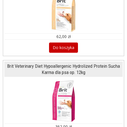
62,00 zł
Do koszyka
Brit Veterinary Diet Hypoallergenic Hydrolized Protein Sucha
Karma dla psa op. 12kg
362,00 zł