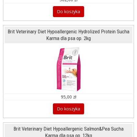
Do koszyka
Brit Veterinary Diet Hypoallergenic Hydrolized Protein Sucha
Karma dla psa op. 2kg
95,00 zł
Do koszyka
Brit Veterinary Diet Hypoallergenic Salmon&Pea Sucha
Karma dla psa op. 12kg