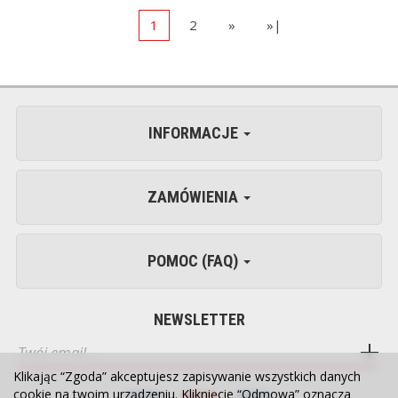
1
2
»
»|
INFORMACJE
ZAMÓWIENIA
POMOC (FAQ)
NEWSLETTER
Klikając “Zgoda” akceptujesz zapisywanie wszystkich danych
cookie na twoim urządzeniu. Kliknięcie “Odmowa” oznacza