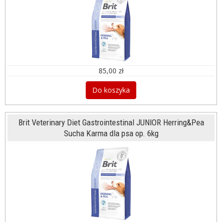
85,00 zł
Do koszyka
Brit Veterinary Diet Gastrointestinal JUNIOR Herring&Pea
Sucha Karma dla psa op. 6kg