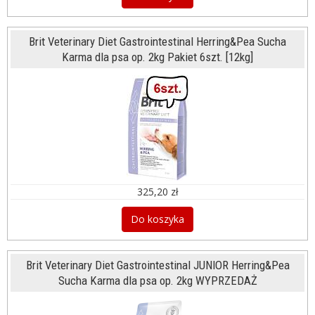
Brit Veterinary Diet Gastrointestinal Herring&Pea Sucha
Karma dla psa op. 2kg Pakiet 6szt. [12kg]
325,20 zł
Do koszyka
Brit Veterinary Diet Gastrointestinal JUNIOR Herring&Pea
Sucha Karma dla psa op. 2kg WYPRZEDAŻ