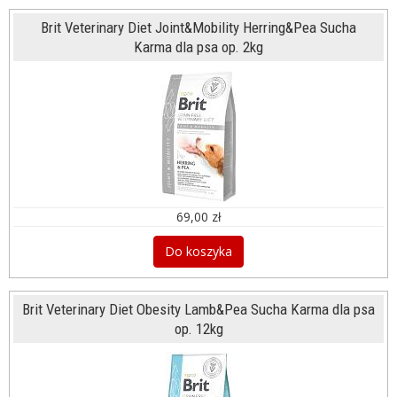
Brit Veterinary Diet Joint&Mobility Herring&Pea Sucha
Karma dla psa op. 2kg
69,00 zł
Do koszyka
Brit Veterinary Diet Obesity Lamb&Pea Sucha Karma dla psa
op. 12kg