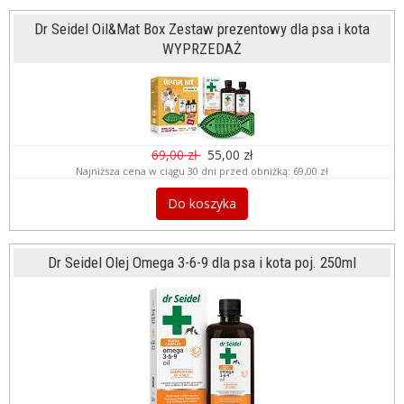
Dr Seidel Oil&Mat Box Zestaw prezentowy dla psa i kota
WYPRZEDAŻ
69,00 zł
55,00 zł
Najniższa cena w ciągu 30 dni przed obniżką:
69,00 zł
Do koszyka
Dr Seidel Olej Omega 3-6-9 dla psa i kota poj. 250ml