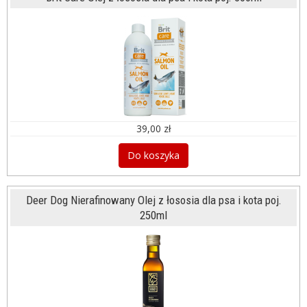
39,00 zł
Do koszyka
Deer Dog Nierafinowany Olej z łososia dla psa i kota poj.
250ml