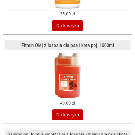
35,00 zł
Do koszyka
Fitmin Olej z łososia dla psa i kota poj. 1000ml
49,00 zł
Do koszyka
Gammolen Joint Support Olej z łososia i lniany dla psa i kota