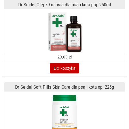
Dr Seidel Olej z Łososia dla psa i kota poj. 250ml
29,00 zł
Do koszyka
Dr Seidel Soft Pills Skin Care dla psa i kota op. 225g