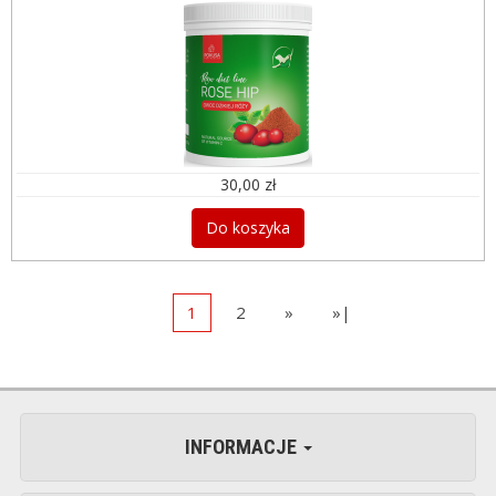
30,00 zł
Do koszyka
1
2
»
»|
INFORMACJE