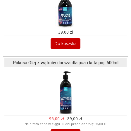
39,00 zł
Do koszyka
Pokusa Olej z wątroby dorsza dla psa i kota poj. 500ml
96,00 zł
89,00 zł
Najniższa cena w ciągu 30 dni przed obniżką:
96,00 zł