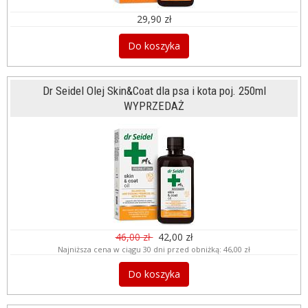
29,90 zł
Do koszyka
Dr Seidel Olej Skin&Coat dla psa i kota poj. 250ml
WYPRZEDAŻ
46,00 zł
42,00 zł
Najniższa cena w ciągu 30 dni przed obniżką:
46,00 zł
Do koszyka