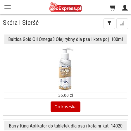
Skóra i Sierść
Baltica Gold Oil Omega3 Olej rybny dla psa i kota poj. 100ml
36,00 zł
Do koszyka
Barry King Aplikator do tabletek dla psa i kota nr kat. 14020