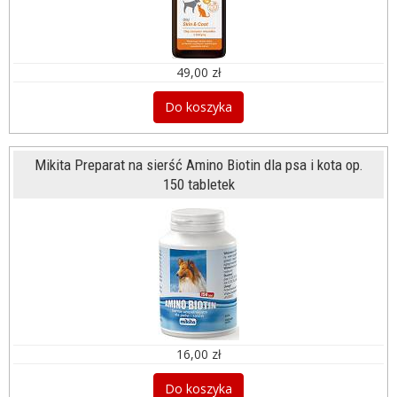
49,00 zł
Do koszyka
Mikita Preparat na sierść Amino Biotin dla psa i kota op.
150 tabletek
16,00 zł
Do koszyka