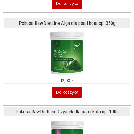
Do koszyka
Pokusa RawDietLine Alga dla psa i kota op. 350g
42,00 zł
Do koszyka
Pokusa RawDietLine Czystek dla psa i kota op. 100g