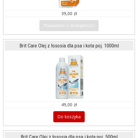
39,00 zł
Powiadom o dostępności
Brit Care Olej z łososia dla psa i kota poj. 1000ml
49,00 zł
Do koszyka
Brit Care Olej z łososia dla psa i kota poj. 500ml