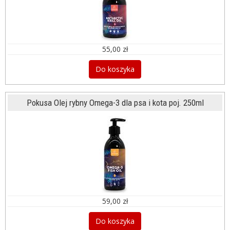
55,00 zł
Do koszyka
Pokusa Olej rybny Omega-3 dla psa i kota poj. 250ml
59,00 zł
Do koszyka