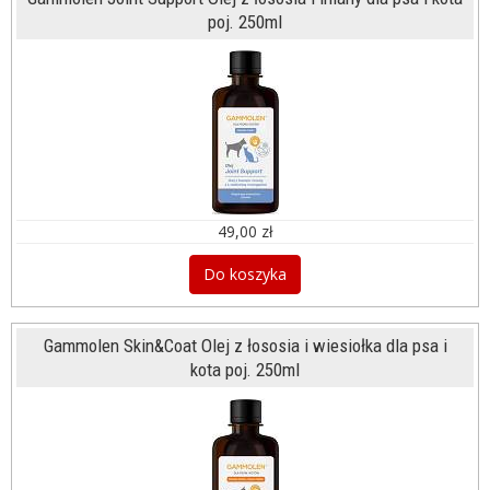
poj. 250ml
49,00 zł
Do koszyka
Gammolen Skin&Coat Olej z łososia i wiesiołka dla psa i
kota poj. 250ml