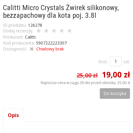
Calitti Micro Crystals Żwirek silikonowy,
bezzapachowy dla kota poj. 3.8l
ID produktu:
126278
Dodaj recenzję:
Producent:
Calitti
Kod producenta:
5907222223307
Dostępność:
Chwilowy brak
Ilość:
szt.
19,00 zł
25,00 zł
Najniższa cena w ciągu 30 dni przed obniżką:
25,00 zł
Do koszyka
Opis