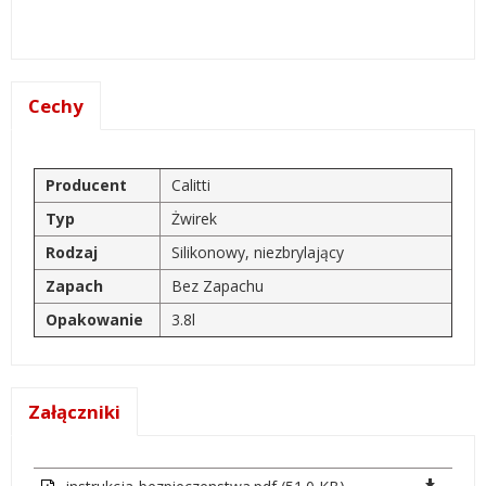
Cechy
Producent
Calitti
Typ
Żwirek
Rodzaj
Silikonowy, niezbrylający
Zapach
Bez Zapachu
Opakowanie
3.8l
Załączniki