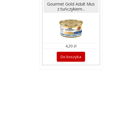
Gourmet Gold Adult Mus
z tuńczykiem...
4,20 zł
Do koszyka