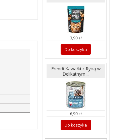
3,90 zł
Do koszyka
Frendi Kawałki z Rybą w
Delikatnym ...
6,90 zł
Do koszyka