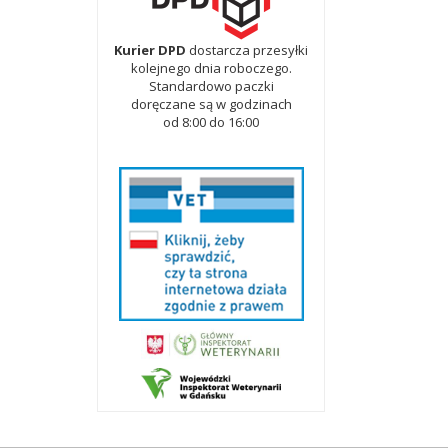
Kurier DPD
dostarcza przesyłki
kolejnego dnia roboczego.
Standardowo paczki
doręczane są w godzinach
od 8:00 do 16:00