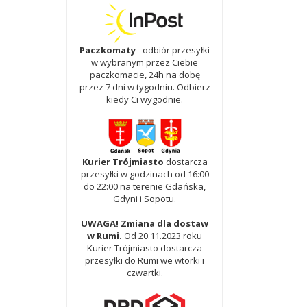
Paczkomaty
- odbiór przesyłki
w wybranym przez Ciebie
paczkomacie, 24h na dobę
przez 7 dni w tygodniu. Odbierz
kiedy Ci wygodnie.
Kurier Trójmiasto
dostarcza
przesyłki w godzinach od 16:00
do 22:00 na terenie Gdańska,
Gdyni i Sopotu.
UWAGA! Zmiana dla dostaw
w Rumi.
Od 20.11.2023 roku
Kurier Trójmiasto dostarcza
przesyłki do Rumi we wtorki i
czwartki.