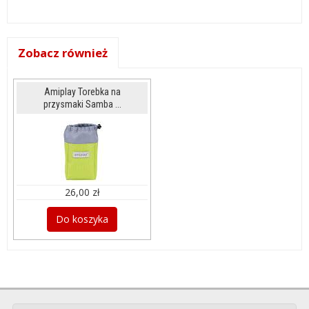
Zobacz również
Amiplay Torebka na
przysmaki Samba ...
26,00 zł
Do koszyka