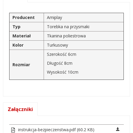
Producent
Amiplay
Typ
Torebka na przysmaki
Materiał
Tkanina poliestrowa
Kolor
Turkusowy
Szerokość 6cm
Długość 8cm
Rozmiar
Wysokość 10cm
Załączniki
instrukcja-bezpieczenstwa.pdf (60.2 KB)