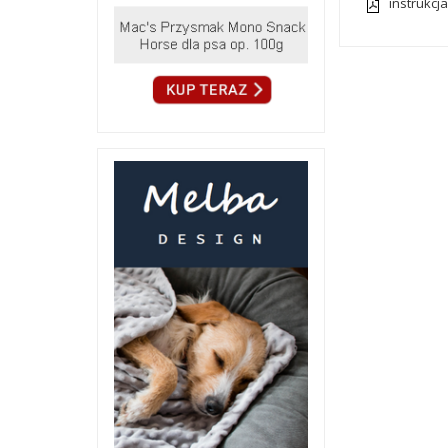
instrukcj