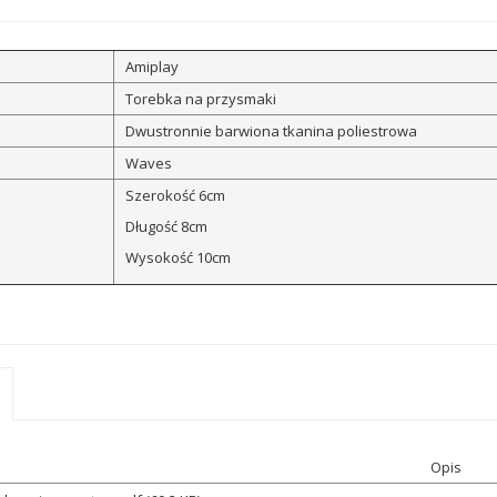
Amiplay
Torebka na przysmaki
Dwustronnie barwiona tkanina poliestrowa
Waves
Szerokość 6cm
Długość 8cm
Wysokość 10cm
Opis