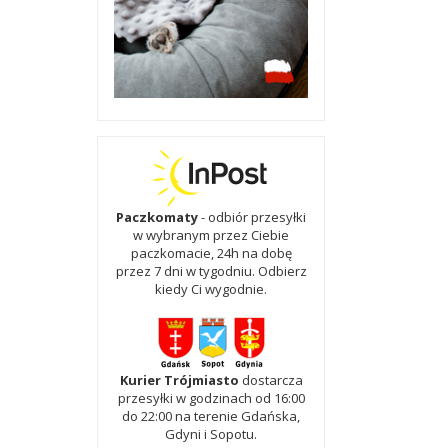
Paczkomaty
- odbiór przesyłki
w wybranym przez Ciebie
paczkomacie, 24h na dobę
przez 7 dni w tygodniu. Odbierz
kiedy Ci wygodnie.
Kurier Trójmiasto
dostarcza
przesyłki w godzinach od 16:00
do 22:00 na terenie Gdańska,
Gdyni i Sopotu.