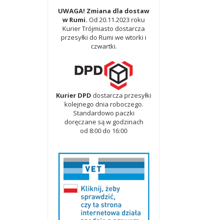
UWAGA! Zmiana dla dostaw
w Rumi.
Od 20.11.2023 roku
Kurier Trójmiasto dostarcza
przesyłki do Rumi we wtorki i
czwartki.
Kurier DPD
dostarcza przesyłki
kolejnego dnia roboczego.
Standardowo paczki
doręczane są w godzinach
od 8:00 do 16:00