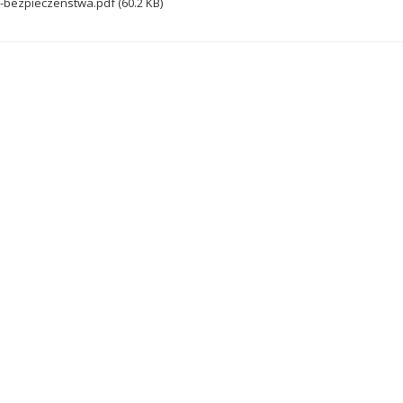
a-bezpieczenstwa.pdf (60.2 KB)