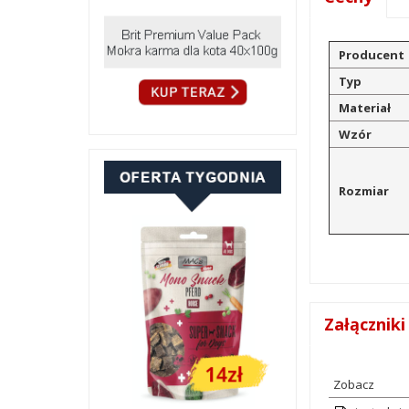
Producent
Typ
Materiał
Wzór
Rozmiar
Załączniki
Zobacz