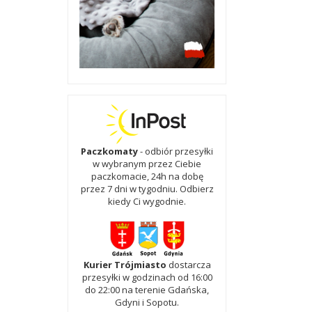
Paczkomaty
- odbiór przesyłki
w wybranym przez Ciebie
paczkomacie, 24h na dobę
przez 7 dni w tygodniu. Odbierz
kiedy Ci wygodnie.
Kurier Trójmiasto
dostarcza
przesyłki w godzinach od 16:00
do 22:00 na terenie Gdańska,
Gdyni i Sopotu.