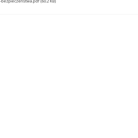
a-bezpieczenstwa.pdf (60.2 KB)