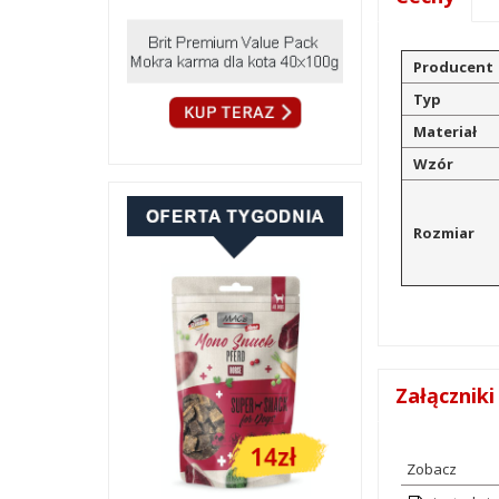
Producent
Typ
Materiał
Wzór
Rozmiar
Załączniki
Zobacz