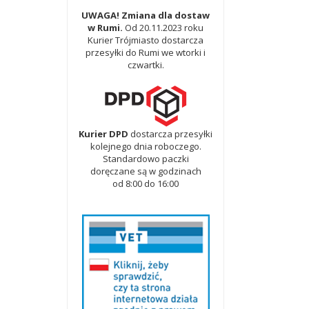
UWAGA! Zmiana dla dostaw
w Rumi.
Od 20.11.2023 roku
Kurier Trójmiasto dostarcza
przesyłki do Rumi we wtorki i
czwartki.
Kurier DPD
dostarcza przesyłki
kolejnego dnia roboczego.
Standardowo paczki
doręczane są w godzinach
od 8:00 do 16:00