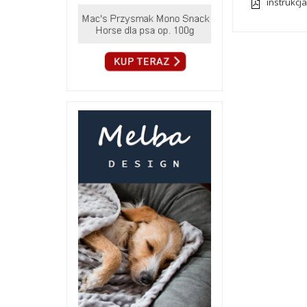
instrukcj