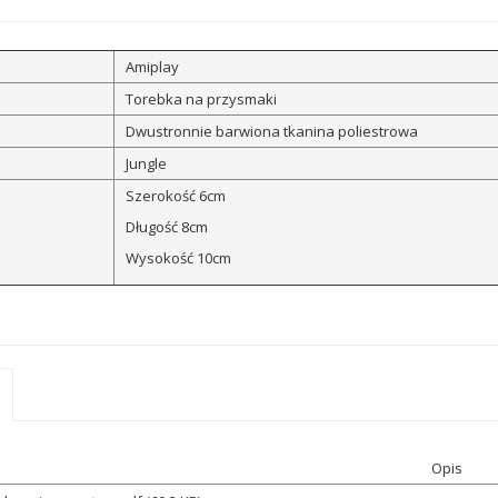
Amiplay
Torebka na przysmaki
Dwustronnie barwiona tkanina poliestrowa
Jungle
Szerokość 6cm
Długość 8cm
Wysokość 10cm
Opis