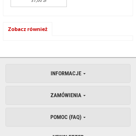
37,00 zł
Zobacz również
INFORMACJE
ZAMÓWIENIA
POMOC (FAQ)