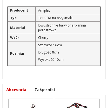
Producent
Amiplay
Typ
Torebka na przysmaki
Dwustronnie barwiona tkanina
Materiał
poliestrowa
Wzór
Cherry
Szerokość 6cm
Długość 8cm
Rozmiar
Wysokość 10cm
Akcesoria
Załączniki