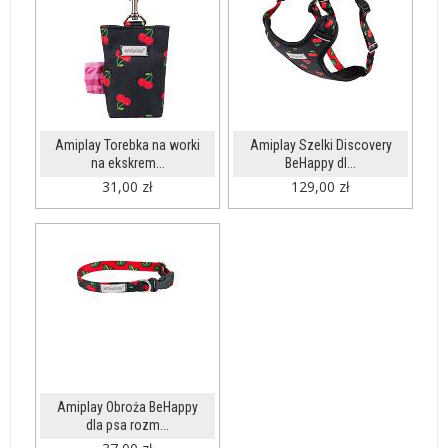
Amiplay Torebka na worki
Amiplay Szelki Discovery
na ekskrem...
BeHappy dl...
31,00 zł
129,00 zł
Amiplay Obroża BeHappy
dla psa rozm...